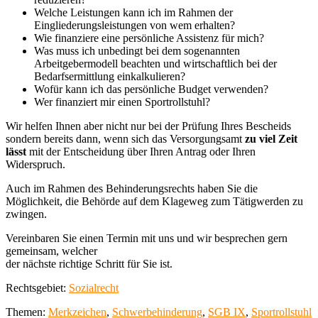
Welche Leistungen kann ich im Rahmen der
Eingliederungsleistungen von wem erhalten?
Wie finanziere eine persönliche Assistenz für mich?
Was muss ich unbedingt bei dem sogenannten
Arbeitgebermodell beachten und wirtschaftlich bei der
Bedarfsermittlung einkalkulieren?
Wofür kann ich das persönliche Budget verwenden?
Wer finanziert mir einen Sportrollstuhl?
Wir helfen Ihnen aber nicht nur bei der Prüfung Ihres Bescheids
sondern bereits dann, wenn sich das Versorgungsamt
zu viel Zeit
lässt
mit der Entscheidung über Ihren Antrag oder Ihren
Widerspruch.
Auch im Rahmen des Behinderungsrechts haben Sie die
Möglichkeit, die Behörde auf dem Klageweg zum Tätigwerden zu
zwingen.
Vereinbaren Sie einen Termin mit uns und wir besprechen gern
gemeinsam, welcher
der nächste richtige Schritt für Sie ist.
Rechtsgebiet:
Sozialrecht
Themen:
Merkzeichen
,
Schwerbehinderung
,
SGB IX
,
Sportrollstuhl