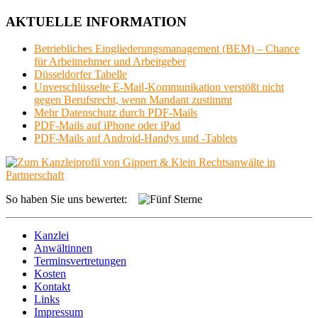
AKTUELLE INFORMATION
Betriebliches Eingliederungsmanagement (BEM) – Chance
für Arbeitnehmer und Arbeitgeber
Düsseldorfer Tabelle
Unverschlüsselte E-Mail-Kommunikation verstößt nicht
gegen Berufsrecht, wenn Mandant zustimmt
Mehr Datenschutz durch PDF-Mails
PDF-Mails auf iPhone oder iPad
PDF-Mails auf Android-Handys und -Tablets
So haben Sie uns bewertet:
Kanzlei
Anwältinnen
Terminsvertretungen
Kosten
Kontakt
Links
Impressum